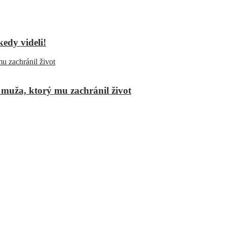
kedy videli!
 muža, ktorý mu zachránil život