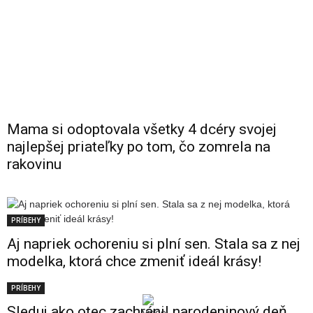
Mama si odoptovala všetky 4 dcéry svojej
najlepšej priateľky po tom, čo zomrela na
rakovinu
PRÍBEHY
Aj napriek ochoreniu si plní sen. Stala sa z nej
modelka, ktorá chce zmeniť ideál krásy!
PRÍBEHY
Sleduj ako otec zachránil narodeninový deň