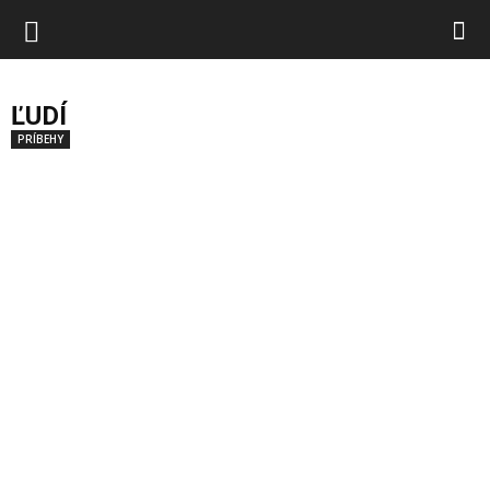
ĽUDÍ
PRÍBEHY