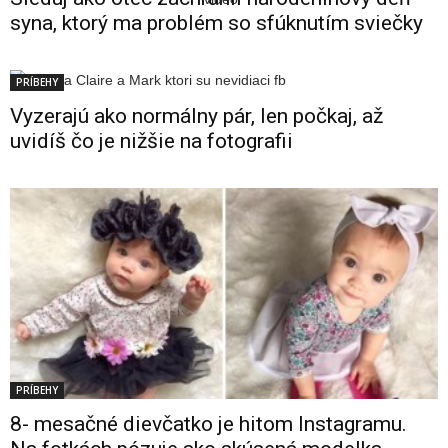
syna, ktorý ma problém so sfúknutím sviečky
PRÍBEHY
Vyzerajú ako normálny pár, len počkaj, až
uvidíš čo je nižšie na fotografii
PRÍBEHY
8- mesačné dievčatko je hitom Instagramu.