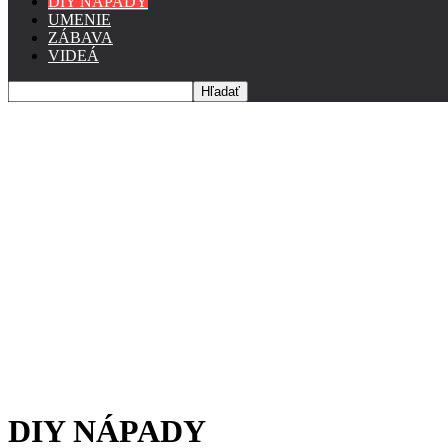
DIY NÁPADY
UMENIE
ZÁBAVA
VIDEÁ
DIY NÁPADY