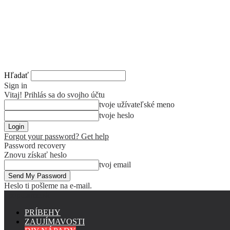
Hľadať
Sign in
Vitaj! Prihlás sa do svojho účtu
tvoje užívateľské meno
tvoje heslo
Forgot your password? Get help
Password recovery
Znovu získať heslo
tvoj email
Heslo ti pošleme na e-mail.
popularne.sk
PRÍBEHY
ZAUJÍMAVOSTI